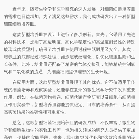
近年来，随着生物学和医学研究的深入发展，对细菌细胞培养皿
的需求也日益增加。为了满足这些需求，我们成功研发出了一种新型
细菌细胞培养皿。
这款新型培养皿在设计上进行了多项创新。首先，它采用了先进
的材料技术，选用了高透明度、高化学稳定性和高温度耐受性的特殊
玻璃或优质塑料，确保了培养皿在使用过程中既耐用又安全。其次，
培养皿的底部经过特殊处理，如涂层或纹理化，以优化细胞贴附和生
长条件。此外，培养皿还配备了精密的气体交换孔，能够精确控制氧
气和二氧化碳的流通，为细菌细胞提供理想的生长环境。
在应用方面，这款新型培养皿展现了其的优势。它不仅适用于传
统的细菌培养和观察实验，还能够在复杂的微生物学研究中发挥重要
作用。例如，在抗菌药物筛选、细菌代谢产物研究以及细胞与细菌相
互作用实验中，新型培养皿都能提供稳定、可靠的培养条件，从而提
高实验结果的准确性和可重复性。
总之，这款新型细菌细胞培养皿的研发成功，不仅丰富了微生物
学和细胞生物学的实验工具库，也为相关领域的研究人员提供了更加
高效、便捷的实验手段。未来，我们将继续优化和*这款培养皿的设