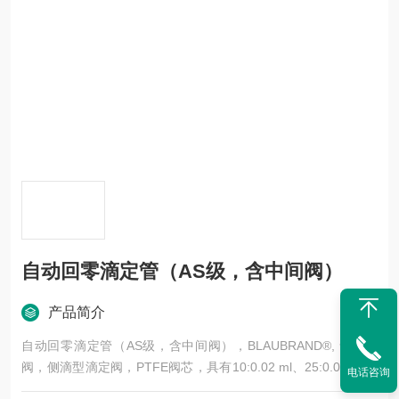
自动回零滴定管（AS级，含中间阀）
产品简介
自动回零滴定管（AS级，含中间阀），BLAUBRAND®, 含中间
阀，侧滴型滴定阀，PTFE阀芯，具有10:0.02 ml、25:0.05 ml、
电话咨询
50:0.1 ml三种规格