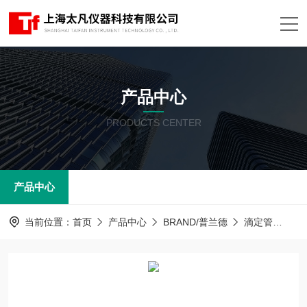
产品中心
PRODUCTS CENTER
产品中心
当前位置：
首页
产品中心
BRAND/普兰德
滴定管
自