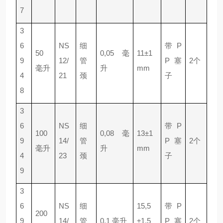
7
3
6
NS
细
带 P
50
0,05 毫
11±1
9
12/
管
P 塞
2个
毫升
升
mm
4
21
颈
子
8
3
6
NS
细
带 P
100
0,08 毫
13±1
9
14/
管
P 塞
2个
毫升
升
mm
4
23
颈
子
9
3
6
NS
细
15,5
带 P
200
9
14/
管
0,1 毫升
±1,5
P 塞
2个