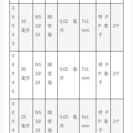
3
6
NS
细
带 P
10
0,02 毫
7±1
9
10/
管
P 塞
2个
毫升
升
mm
4
19
颈
子
3
3
6
NS
细
带 P
20
0,02 毫
7±1
9
10/
管
P 塞
2个
毫升
升
mm
4
19
颈
子
5
3
6
NS
细
带 P
25
0,03 毫
9±1
9
10/
管
P 塞
2个
毫升
升
mm
4
19
颈
子