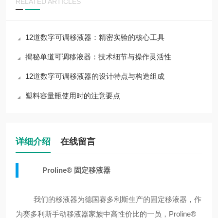
RELATED ARTICLES
12道数字可调移液器：精密实验的核心工具
揭秘单道可调移液器：技术细节与操作灵活性
12道数字可调移液器的设计特点与构造组成
塑料容量瓶使用时的注意要点
详细介绍
在线留言
Proline®
固定移液
器
我们
的移液器
为德国赛多利斯生产的
固定移液
器，作
为赛多利斯
手动移液器
家族中高性价比的一员，Proline
®