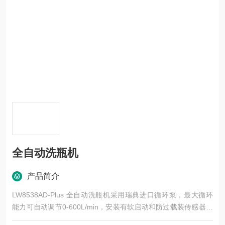
全自动洗瓶机
产品简介
LW8538AD-Plus 全自动洗瓶机采用瑞典进口循环泵，最大循环
能力可自动调节0-600L/min，安装有软启动和防过载装传感器，
保护泵启动温和并延长使用寿命。