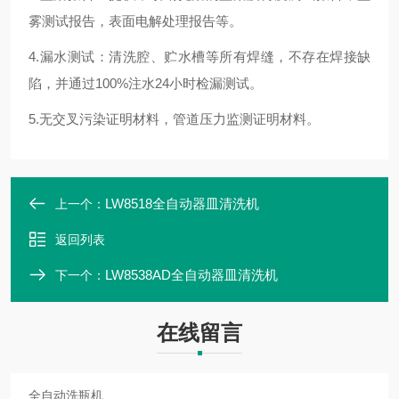
雾测试报告，表面电解处理报告等。
4.
漏水测试：清洗腔、贮水槽等所有焊缝，不存在焊接缺
陷，并通过100%注水24小时检漏测试
。
5.无交叉污染证明材料，管道压力监测证明材料。
LW8518全自动器皿清洗机
上一个：
返回列表
LW8538AD全自动器皿清洗机
下一个：
在线留言