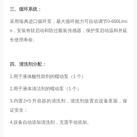
三、
循环系统：
采用瑞典进口循环泵，
最大循环能力可自动调节0-
600L/mi
n，安装有软启动和防过载装传感器，保护泵启动温和并延
长使用寿命。
四、
清洗剂分配：
1.用于液体酸性助剂的蠕动泵（1 个）
2.用于液体清洁剂的蠕动泵（1 个）
3.内置2×5
升容器的清洗剂
，清洗剂放置在设备里面，保
证安全；
4.设备自动添加清洗剂，无需手动添加。