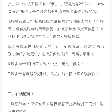
员，其中系统工程师
有1个账户，管理员有2个账户，
操作
员
有3个账户，
每个账户都有相应的权限密码进行登录。
4.报警装置：控制系统应对设备的异常和偏离情况进行报
警，能够实现自动声音报警，在显示屏显示报警信息 并自
动打印记录，操作界面上可以显示警报信息。
5.自动感应关门装置：舱门到一定位置后，仪器自动识
别，舱门扣与定位扣连接后自动关门，无需手动推送。
6.设备自带3种语言系统：中文、英文、俄文；
7.设备带有延迟3秒开机、关机功能；防止客户误操作；
二、
在线监测：
1.联锁装置：保证设备的运行状态下是不能打开门锁，以
免热水烫伤。