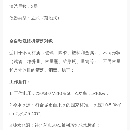
清洗层数：2层
仪器类型：立式（落地式）
全自动洗瓶机
清洗对象：
适用于不同材质（玻璃、陶瓷、塑料和金属）、不同形状
（试管、培养皿、容量瓶、锥形瓶、量筒等）、不同容量
和尺寸器皿的
清洗、消毒、烘干
；
工作条件：
1. 工作电压：220/380 V±10%,50HZ,功率：5-10kw；
2.冷水水源：符合城市自来水的国家标准，水压1.0-5.0kg/
cm2,水温5-40℃。
3.纯水水源：符合药典2020版制药纯化水标准；