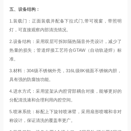
五、
设备结构：
1.装载门：正面装载并配备下拉式门,带可视窗，带照明
灯，可直接观察内部清洗情况。
2.设备结构：采用双层可拆卸隔热隔音外壳设计，减少了
热量的损失；
管道焊接工艺符合GTAW（自动轨迹焊）标
准。
3.材料：304级不锈钢外壳，316L级8K镜面不锈钢内胆，
具有强的防腐蚀功能。
4.进水方式：采用篮架从内腔背部耦合对接，能够更好的
分配清洗液和合理利用内腔空间。
5.喷淋系统：标配上下旋转喷淋臂，采用扇形喷嘴和非对
称设计，保证清洗的覆盖率更广。