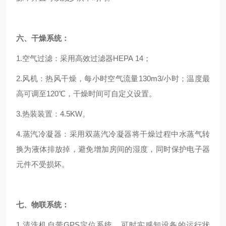
六、
干燥系统：
1.空气过滤：采用高效过滤器HEPA
14
；
2.风机：热风干燥，每小时空气流量130m3/小时；温度最
高可调至120℃，干燥时间可自定义设置。
3.热装装置：4.5KW。
4.蒸汽冷凝器：采用双蒸汽冷凝器将干燥过程中水蒸气转
换为液体排放掉，避免增加房间的湿度，同时保护电子器
元件不受损坏。
七、
物联系统：
1.
清洗机自带GPS定位系统、可时实感知设备的运行状